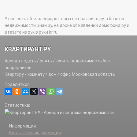
У нас есть объявления, которых нет на авито.ру, в базе по
недвижимости циан.ру, на доске объявлений домофонд.ру и
в газете из рук в руки irr.ru
КВАРТИРАНТ.РУ
Аренда / сдать / снять / купить недвижимость без
посредников.
Квартиру / комнату / дом / офис Московская область
Поделиться:
Статистика:
Информация:
Контактная информация