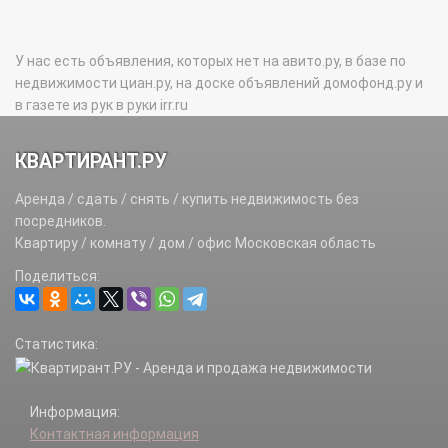
У нас есть объявления, которых нет на авито.ру, в базе по
недвижимости циан.ру, на доске объявлений домофонд.ру и
в газете из рук в руки irr.ru
КВАРТИРАНТ.РУ
Аренда / сдать / снять / купить недвижимость без
посредников.
Квартиру / комнату / дом / офис Московская область
Поделиться:
Статистика:
Информация:
Контактная информация