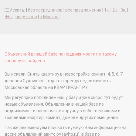
Искать: |
без посредников
|
все предложения
|
1к.
|
2к.
|
3к.
|
4+к.
|
посуточно
|
в Москве
|
Объявлений в нашей базе по недвижимости по такому
запросу не найдено...
Вы искали: Снять квартиру в новостройке комнат: 4, 5, 6, 7
деревня Судниково - сдать в аренду недвижимость
Московская область на КВАРТИРАНТ.РУ
Мы регулярно пополняем нашу базу и уже скоро тут будут
новые объявления. Объявления в нашей базе по
недвижимости наполняются вручную собственниками и
хозяевами квартир, комнат, домов и других помещений.
Так же рекомендуем поискать нужную Вам информацию на
доске объявлений авито.ру (avito.ru), в базе по