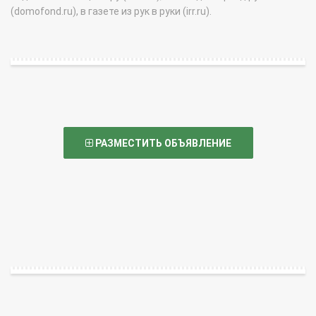
(domofond.ru), в газете из рук в руки (irr.ru).
РАЗМЕСТИТЬ ОБЪЯВЛЕНИЕ