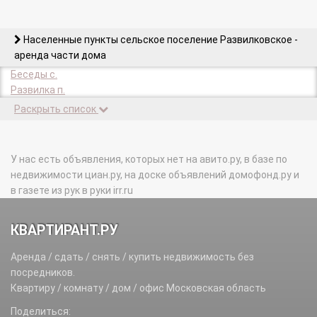
Населенные пункты сельское поселение Развилковское -
аренда части дома
Беседы с.
Развилка п.
Раскрыть список
У нас есть объявления, которых нет на авито.ру, в базе по
недвижимости циан.ру, на доске объявлений домофонд.ру и
в газете из рук в руки irr.ru
КВАРТИРАНТ.РУ
Аренда / сдать / снять / купить недвижимость без
посредников.
Квартиру / комнату / дом / офис Московская область
Поделиться: