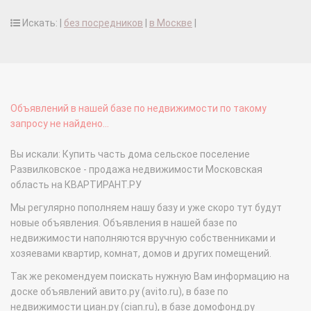
Искать: |
без посредников
|
в Москве
|
Объявлений в нашей базе по недвижимости по такому
запросу не найдено...
Вы искали: Купить часть дома сельское поселение
Развилковское - продажа недвижимости Московская
область на КВАРТИРАНТ.РУ
Мы регулярно пополняем нашу базу и уже скоро тут будут
новые объявления. Объявления в нашей базе по
недвижимости наполняются вручную собственниками и
хозяевами квартир, комнат, домов и других помещений.
Так же рекомендуем поискать нужную Вам информацию на
доске объявлений авито.ру (avito.ru), в базе по
недвижимости циан.ру (cian.ru), в базе домофонд.ру