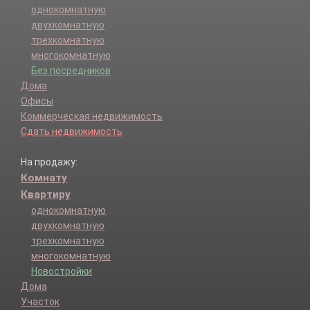
однокомнатную
двухкомнатную
трехкомнатную
многокомнатную
Без посредников
Дома
Офисы
Коммерческая недвижимость
Сдать недвижимость
На продажу:
Комнату
Квартиру
однокомнатную
двухкомнатную
трехкомнатную
многокомнатную
Новостройки
Дома
Участок