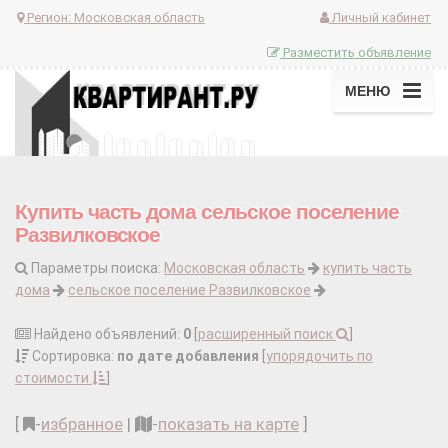
Регион:
Московская область
Личный кабинет
Разместить объявление
МЕНЮ
Купить часть дома сельское поселение
Развилковское
Параметры поиска:
Московская область
купить часть
дома
сельское поселение Развилковское
Найдено объявлений:
0
[
расширенный поиск
]
Сортировка:
по дате добавления
[
упорядочить по
стоимости
]
[
-
избранное
|
-
показать на карте
]