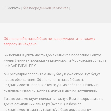
Искать: |
без посредников
|
в Москве
|
Объявлений в нашей базе по недвижимости по такому
запросу не найдено...
Вы искали: Купить часть дома сельское поселение Совхоз
имени Ленина - продажа недвижимости Московская область
на КВАРТИРАНТ.РУ
Мы регулярно пополняем нашу базу и уже скоро тут будут
новые объявления. Объявления в нашей базе по
недвижимости наполняются вручную собственниками и
хозяевами квартир, комнат, домов и других помещений.
Так же рекомендуем поискать нужную Вам информацию на
доске объявлений авито.ру (avito.ru), в базе по
недвижимости циан.ру (cian.ru), в базе домофонд.ру