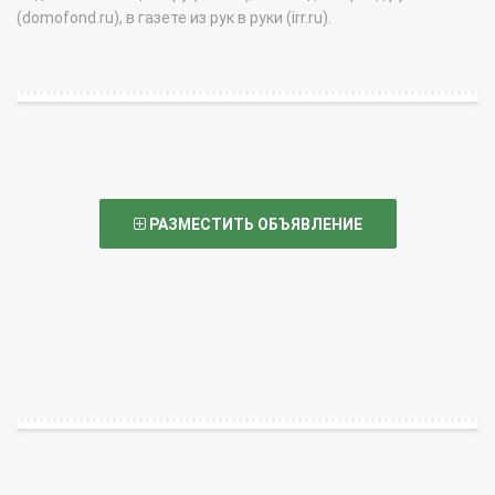
(domofond.ru), в газете из рук в руки (irr.ru).
РАЗМЕСТИТЬ ОБЪЯВЛЕНИЕ