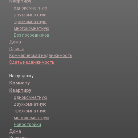
Квартиру
однокомнатную
двухкомнатную
трехкомнатную
многокомнатную
Без посредников
Дома
Офисы
Коммерческая недвижимость
Сдать недвижимость
На продажу:
Комнату
Квартиру
однокомнатную
двухкомнатную
трехкомнатную
многокомнатную
Новостройки
Дома
Участок