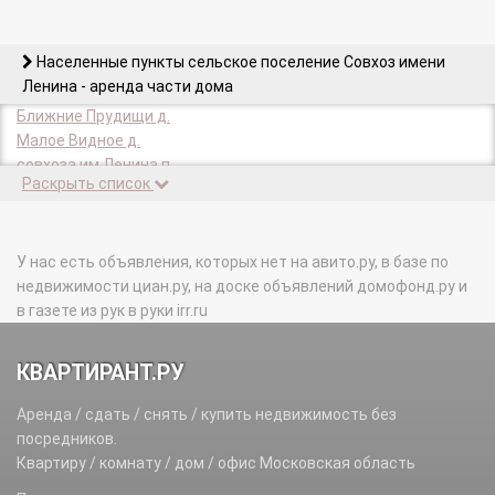
Населенные пункты сельское поселение Совхоз имени
Ленина - аренда части дома
Ближние Прудищи д.
Малое Видное д.
совхоза им Ленина п.
Раскрыть список
У нас есть объявления, которых нет на авито.ру, в базе по
недвижимости циан.ру, на доске объявлений домофонд.ру и
в газете из рук в руки irr.ru
КВАРТИРАНТ.РУ
Аренда / сдать / снять / купить недвижимость без
посредников.
Квартиру / комнату / дом / офис Московская область