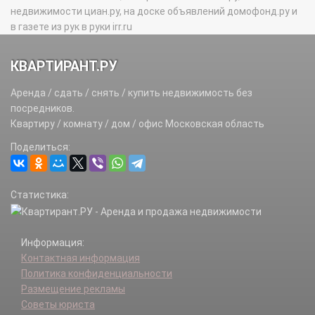
недвижимости циан.ру, на доске объявлений домофонд.ру и
в газете из рук в руки irr.ru
КВАРТИРАНТ.РУ
Аренда / сдать / снять / купить недвижимость без
посредников.
Квартиру / комнату / дом / офис Московская область
Поделиться:
Статистика:
Информация:
Контактная информация
Политика конфиденциальности
Размещение рекламы
Советы юриста