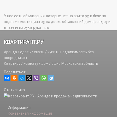
У нас есть объявления, которых нет на авито.ру, в базе по
недвижимости циан.ру, на доске объявлений домофонд.ру и
в газете из рук в руки irr.ru
КВАРТИРАНТ.РУ
Аренда / сдать / снять / купить недвижимость без
посредников.
Квартиру / комнату / дом / офис Московская область
Поделиться:
Статистика:
Информация:
Контактная информация