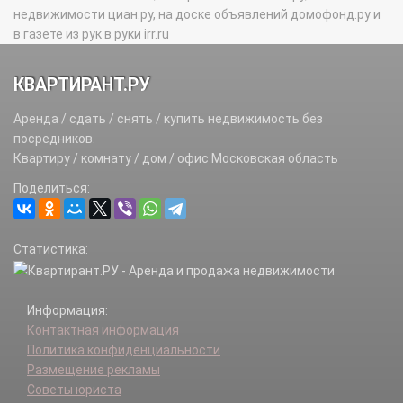
недвижимости циан.ру, на доске объявлений домофонд.ру и
в газете из рук в руки irr.ru
КВАРТИРАНТ.РУ
Аренда / сдать / снять / купить недвижимость без
посредников.
Квартиру / комнату / дом / офис Московская область
Поделиться:
Статистика:
Информация:
Контактная информация
Политика конфиденциальности
Размещение рекламы
Советы юриста