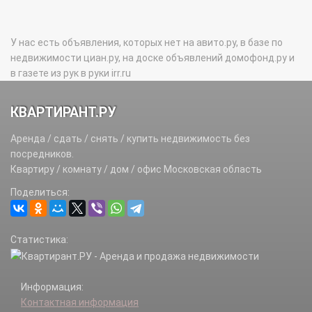
У нас есть объявления, которых нет на авито.ру, в базе по
недвижимости циан.ру, на доске объявлений домофонд.ру и
в газете из рук в руки irr.ru
КВАРТИРАНТ.РУ
Аренда / сдать / снять / купить недвижимость без
посредников.
Квартиру / комнату / дом / офис Московская область
Поделиться:
Статистика:
Информация:
Контактная информация