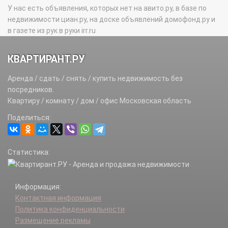
У нас есть объявления, которых нет на авито.ру, в базе по
недвижимости циан.ру, на доске объявлений домофонд.ру и
в газете из рук в руки irr.ru
КВАРТИРАНТ.РУ
Аренда / сдать / снять / купить недвижимость без
посредников.
Квартиру / комнату / дом / офис Московская область
Поделиться:
Статистика:
Информация:
Контактная информация
Политика конфиденциальности
Размещение рекламы