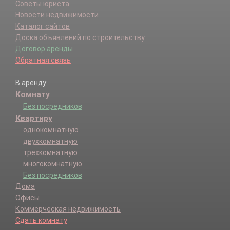
Советы юриста
Новости недвижимости
Каталог сайтов
Доска объявлений по строительству
Договор аренды
Обратная связь
В аренду:
Комнату
Без посредников
Квартиру
однокомнатную
двухкомнатную
трехкомнатную
многокомнатную
Без посредников
Дома
Офисы
Коммерческая недвижимость
Сдать комнату