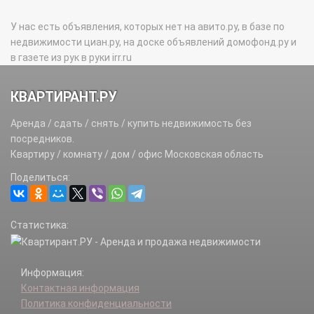
У нас есть объявления, которых нет на авито.ру, в базе по
недвижимости циан.ру, на доске объявлений домофонд.ру и
в газете из рук в руки irr.ru
КВАРТИРАНТ.РУ
Аренда / сдать / снять / купить недвижимость без
посредников.
Квартиру / комнату / дом / офис Московская область
Поделиться:
Статистика:
Информация:
Контактная информация
Политика конфиденциальности