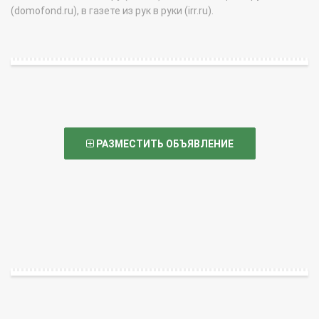
(domofond.ru), в газете из рук в руки (irr.ru).
РАЗМЕСТИТЬ ОБЪЯВЛЕНИЕ