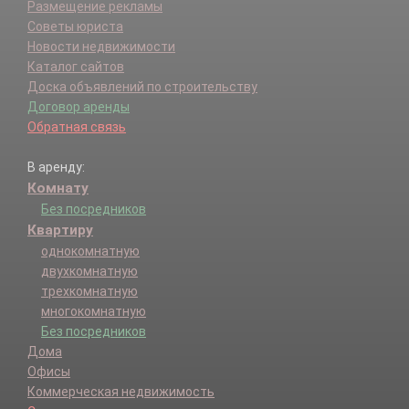
Размещение рекламы
Советы юриста
Новости недвижимости
Каталог сайтов
Доска объявлений по строительству
Договор аренды
Обратная связь
В аренду:
Комнату
Без посредников
Квартиру
однокомнатную
двухкомнатную
трехкомнатную
многокомнатную
Без посредников
Дома
Офисы
Коммерческая недвижимость