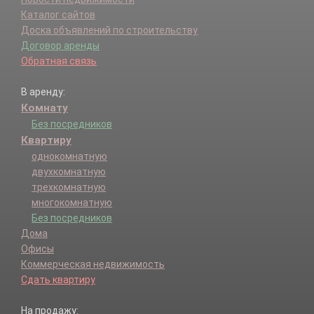
Каталог сайтов
Доска объявлений по строительству
Договор аренды
Обратная связь
В аренду:
Комнату
Без посредников
Квартиру
однокомнатную
двухкомнатную
трехкомнатную
многокомнатную
Без посредников
Дома
Офисы
Коммерческая недвижимость
Сдать квартиру
На продажу: