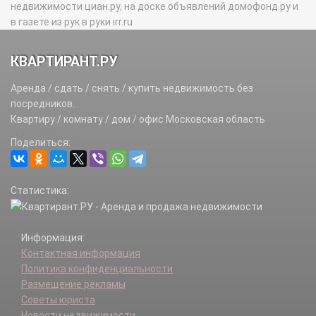
недвижимости циан.ру, на доске объявлений домофонд.ру и
в газете из рук в руки irr.ru
КВАРТИРАНТ.РУ
Аренда / сдать / снять / купить недвижимость без
посредников.
Квартиру / комнату / дом / офис Московская область
Поделиться:
Статистика:
Информация:
Контактная информация
Политика конфиденциальности
Размещение рекламы
Советы юриста
Новости недвижимости