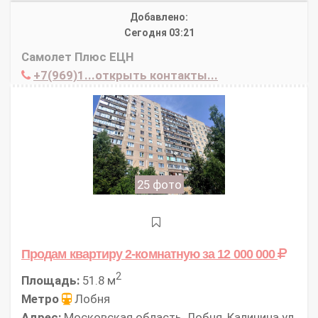
Добавлено:
Сегодня 03:21
Самолет Плюс ЕЦН
+7(969)1...открыть контакты...
25 фото
Продам квартиру 2-комнатную
за 12 000 000
2
Площадь:
51.8 м
Метро
Лобня
Адрес:
Московская область, Лобня, Калинина ул,