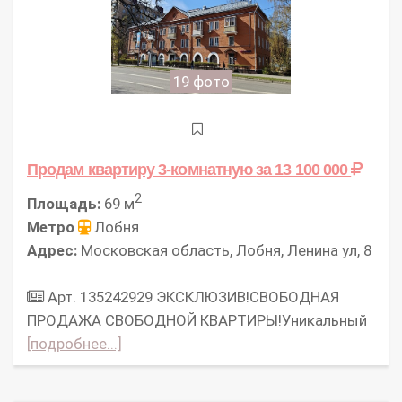
19 фото
Продам квартиру 3-комнатную
за 13 100 000
2
Площадь:
69 м
Метро
Лобня
Адрес:
Московская область, Лобня, Ленина ул, 8
Арт. 135242929 ЭКСКЛЮЗИВ!СВОБОДНАЯ
ПРОДАЖА СВОБОДНОЙ КВАРТИРЫ!Уникальный
[подробнее...]