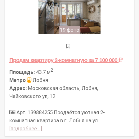
19 фото
Продам квартиру 2-комнатную
за 7 100 000
2
Площадь:
43.7 м
Метро
Лобня
Адрес:
Московская область, Лобня,
Чайковского ул, 12
Арт. 139884255 Продаётся уютная 2-
комнатная квартира в г. Лобня на ул.
[подробнее...]