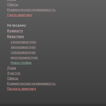
Офисы
Коммерческая недвижимость
Сдать квартиру
На продажу:
Комнату
Квартиру
однокомнатную
двухкомнатную
трехкомнатную
многокомнатную
Новостройки
Дома
Участок
Офисы
Коммерческая недвижимость
Продать квартиру