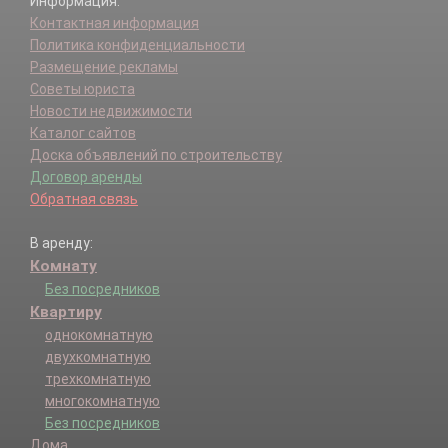
Информация:
Контактная информация
Политика конфиденциальности
Размещение рекламы
Советы юриста
Новости недвижимости
Каталог сайтов
Доска объявлений по строительству
Договор аренды
Обратная связь
В аренду:
Комнату
Без посредников
Квартиру
однокомнатную
двухкомнатную
трехкомнатную
многокомнатную
Без посредников
Дома