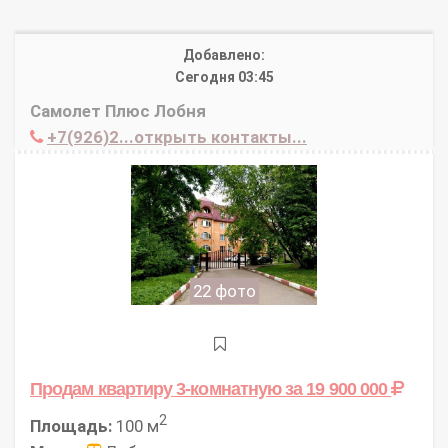
Добавлено:
Сегодня 03:45
Самолет Плюс Лобня
+7(926)2...открыть контакты...
22 фото
Продам квартиру 3-комнатную
за 19 900 000
2
Площадь:
100 м