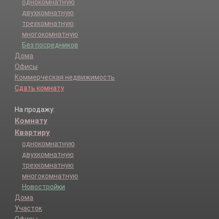
однокомнатную
двухкомнатную
трехкомнатную
многокомнатную
Без посредников
Дома
Офисы
Коммерческая недвижимость
Сдать комнату
На продажу:
Комнату
Квартиру
однокомнатную
двухкомнатную
трехкомнатную
многокомнатную
Новостройки
Дома
Участок
Офисы