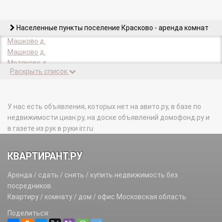
Населенные пункты поселение Красково - аренда комнат
Машково д.
Машково д.
Мотяково д.
Раскрыть список
У нас есть объявления, которых нет на авито.ру, в базе по
недвижимости циан.ру, на доске объявлений домофонд.ру и
в газете из рук в руки irr.ru
КВАРТИРАНТ.РУ
Аренда / сдать / снять / купить недвижимость без
посредников.
Квартиру / комнату / дом / офис Московская область
Поделиться: