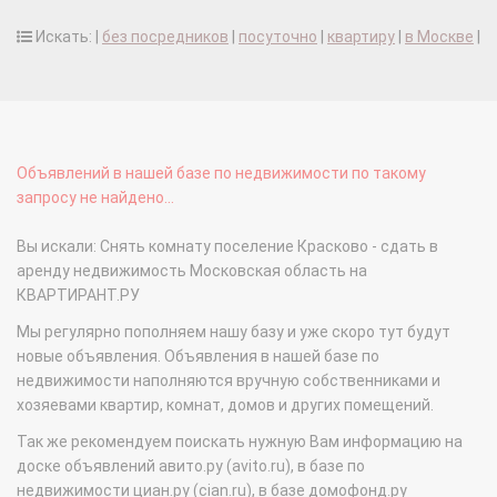
Искать: |
без посредников
|
посуточно
|
квартиру
|
в Москве
|
Объявлений в нашей базе по недвижимости по такому
запросу не найдено...
Вы искали: Снять комнату поселение Красково - сдать в
аренду недвижимость Московская область на
КВАРТИРАНТ.РУ
Мы регулярно пополняем нашу базу и уже скоро тут будут
новые объявления. Объявления в нашей базе по
недвижимости наполняются вручную собственниками и
хозяевами квартир, комнат, домов и других помещений.
Так же рекомендуем поискать нужную Вам информацию на
доске объявлений авито.ру (avito.ru), в базе по
недвижимости циан.ру (cian.ru), в базе домофонд.ру