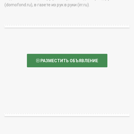
(domofond.ru), в газете из рук в руки (irr.ru).
РАЗМЕСТИТЬ ОБЪЯВЛЕНИЕ