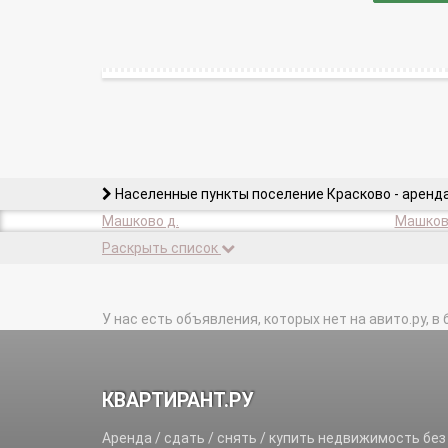
Населенные пункты поселение Красково - аренд
Машково д.
Машков
Раскрыть список
У нас есть объявления, которых нет на авито.ру, в 
КВАРТИРАНТ.РУ
Аренда / сдать / снять / купить недвижимость без