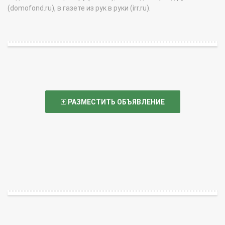
(domofond.ru), в газете из рук в руки (irr.ru).
РАЗМЕСТИТЬ ОБЪЯВЛЕНИЕ