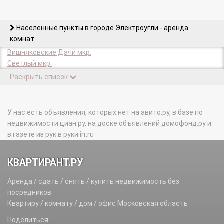
Населенные пункты в городе Электроугли - аренда
комнат
Вишняковские Дачи мкр.
Светлый мкр.
Раскрыть список
У нас есть объявления, которых нет на авито.ру, в базе по
недвижимости циан.ру, на доске объявлений домофонд.ру и
в газете из рук в руки irr.ru
КВАРТИРАНТ.РУ
Аренда / сдать / снять / купить недвижимость без
посредников.
Квартиру / комнату / дом / офис Московская область
Поделиться: