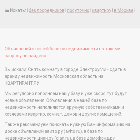
Искать: |
без посредников
|
посуточно
|
квартиру
|
в Москве
|
Объявлений в нашей базе по недвижимости по такому
запросу не найдено...
Вы искали: Снять комнату в городе Электроугли - сдать в
аренду недвижимость Московская область на
КВАРТИРАНТ.РУ
Мы регулярно пополняем нашу базу и уже скоро тут будут
новые объявления. Объявления в нашей базе по
недвижимости наполняются вручную собственниками и
хозяевами квартир, комнат, домов и других помещений.
Так же рекомендуем поискать нужную Вам информацию на
доске объявлений авито.ру (avito.ru), в базе по
недвижимости циан.ру (cian.ru), в базе домофонд.ру