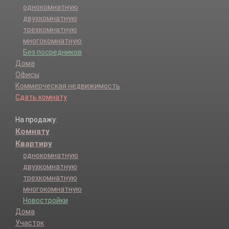
однокомнатную
двухкомнатную
трехкомнатную
многокомнатную
Без посредников
Дома
Офисы
Коммерческая недвижимость
Сдать комнату
На продажу:
Комнату
Квартиру
однокомнатную
двухкомнатную
трехкомнатную
многокомнатную
Новостройки
Дома
Участок