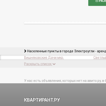
РАЗ
Населенные пункты в городе Электроугли - арен
Вишняковские Дачи мкр.
Светлый
Раскрыть список
У нас есть объявления, которых нет на авито.ру, в 
КВАРТИРАНТ.РУ