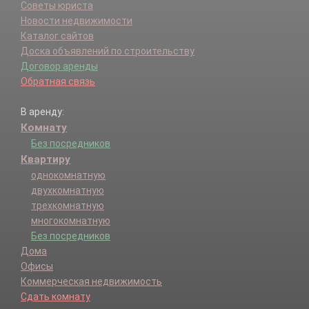
Советы юриста
Новости недвижимости
Каталог сайтов
Доска объявлений по строительству
Договор аренды
Обратная связь
В аренду:
Комнату
Без посредников
Квартиру
однокомнатную
двухкомнатную
трехкомнатную
многокомнатную
Без посредников
Дома
Офисы
Коммерческая недвижимость
Сдать комнату