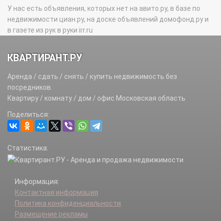
У нас есть объявления, которых нет на авито.ру, в базе по
недвижимости циан.ру, на доске объявлений домофонд.ру и
в газете из рук в руки irr.ru
КВАРТИРАНТ.РУ
Аренда / сдать / снять / купить недвижимость без
посредников.
Квартиру / комнату / дом / офис Московская область
Поделиться:
Статистика:
Информация:
Контактная информация
Политика конфиденциальности
Размещение рекламы