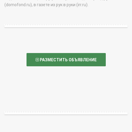
(domofond.ru), в газете из рук в руки (irr.ru).
РАЗМЕСТИТЬ ОБЪЯВЛЕНИЕ