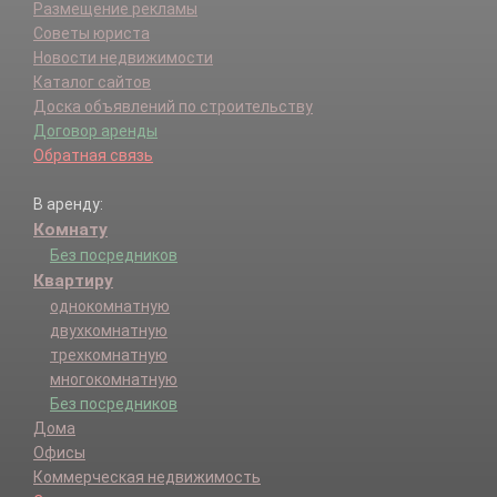
Размещение рекламы
Советы юриста
Новости недвижимости
Каталог сайтов
Доска объявлений по строительству
Договор аренды
Обратная связь
В аренду:
Комнату
Без посредников
Квартиру
однокомнатную
двухкомнатную
трехкомнатную
многокомнатную
Без посредников
Дома
Офисы
Коммерческая недвижимость