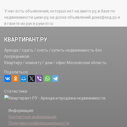
У нас есть объявления, которых нет на авито.ру, в базе по
недвижимости циан.ру, на доске объявлений домофонд.ру и
в газете из рук в руки irr.ru
КВАРТИРАНТ.РУ
Аренда / сдать / снять / купить недвижимость без
посредников.
Квартиру / комнату / дом / офис Московская область
Поделиться:
Статистика:
Информация:
Контактная информация
Политика конфиденциальности