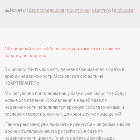
Искать: |
без посредников
|
посуточно
|
квартиру
|
в Москве
|
Объявлений в нашей базе по недвижимости по такому
запросу не найдено...
Вы искали: Снять комнату деревня Скирманово - сдать в
аренду недвижимость Московская область на
КВАРТИРАНТ.РУ
Мы регулярно пополняем нашу базу и уже скоро тут будут
новые объявления. Объявления в нашей базе по
недвижимости наполняются вручную собственниками и
хозяевами квартир, комнат, домов и других помещений.
Так же рекомендуем поискать нужную Вам информацию на
доске объявлений авито.ру (avito.ru), в базе по
недвижимости циан.ру (cian.ru), в базе домофонд.ру