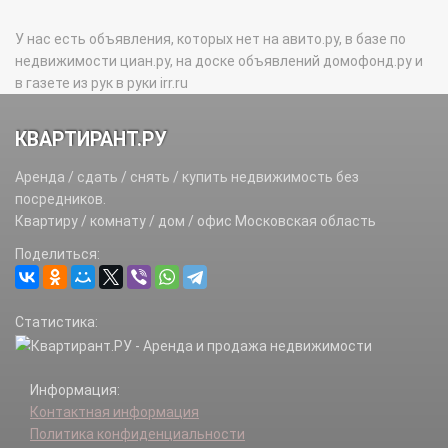
У нас есть объявления, которых нет на авито.ру, в базе по
недвижимости циан.ру, на доске объявлений домофонд.ру и
в газете из рук в руки irr.ru
КВАРТИРАНТ.РУ
Аренда / сдать / снять / купить недвижимость без
посредников.
Квартиру / комнату / дом / офис Московская область
Поделиться:
Статистика:
Информация:
Контактная информация
Политика конфиденциальности