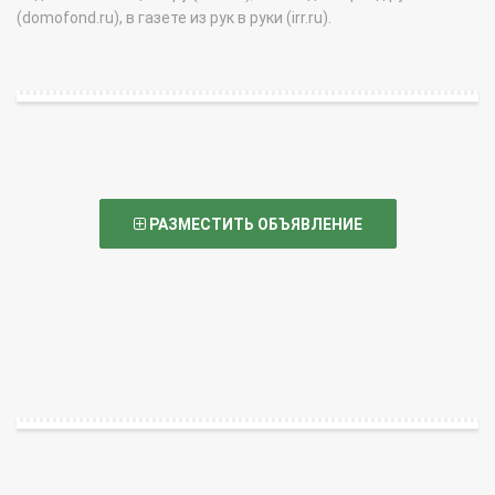
(domofond.ru), в газете из рук в руки (irr.ru).
РАЗМЕСТИТЬ ОБЪЯВЛЕНИЕ