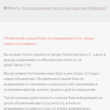
Искать: |
без посредников
|
посуточно
|
квартиру
|
в Москве
|
Объявлений в нашей базе по недвижимости по такому
запросу не найдено...
Вы искали: Снять комнату в городе Солнечногорск-2 - сдать в
аренду недвижимость Московская область на
КВАРТИРАНТ.РУ
Мы регулярно пополняем нашу базу и уже скоро тут будут
новые объявления. Объявления в нашей базе по
недвижимости наполняются вручную собственниками и
хозяевами квартир, комнат, домов и других помещений.
Так же рекомендуем поискать нужную Вам информацию на
доске объявлений авито.ру (avito.ru), в базе по
недвижимости циан.ру (cian.ru), в базе домофонд.ру