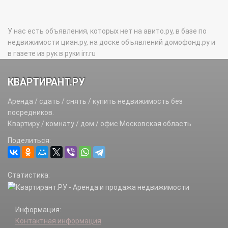
У нас есть объявления, которых нет на авито.ру, в базе по
недвижимости циан.ру, на доске объявлений домофонд.ру и
в газете из рук в руки irr.ru
КВАРТИРАНТ.РУ
Аренда / сдать / снять / купить недвижимость без
посредников.
Квартиру / комнату / дом / офис Московская область
Поделиться:
Статистика:
Информация:
Контактная информация