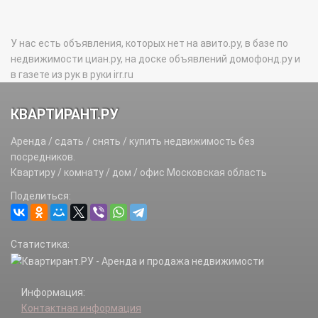
У нас есть объявления, которых нет на авито.ру, в базе по
недвижимости циан.ру, на доске объявлений домофонд.ру и
в газете из рук в руки irr.ru
КВАРТИРАНТ.РУ
Аренда / сдать / снять / купить недвижимость без
посредников.
Квартиру / комнату / дом / офис Московская область
Поделиться:
Статистика:
Информация:
Контактная информация