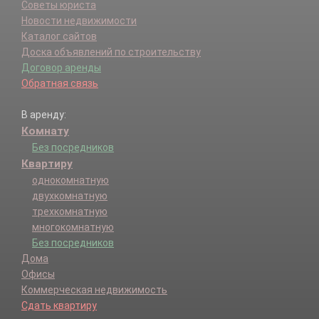
Советы юриста
Новости недвижимости
Каталог сайтов
Доска объявлений по строительству
Договор аренды
Обратная связь
В аренду:
Комнату
Без посредников
Квартиру
однокомнатную
двухкомнатную
трехкомнатную
многокомнатную
Без посредников
Дома
Офисы
Коммерческая недвижимость
Сдать квартиру