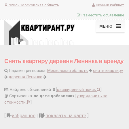
Регион:
Московская область
Личный кабинет
Разместить объявление
МЕНЮ
Снять квартиру деревня Ленинка в аренду
Параметры поиска:
Московская область
снять квартиру
деревня Ленинка
Найдено объявлений:
0
[
расширенный поиск
]
Сортировка:
по дате добавления
[
упорядочить по
стоимости
]
[
-
избранное
|
-
показать на карте
]