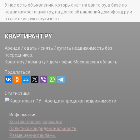
У нас есть объявления, которых нет на авито.ру, в базе по
недвижимости циан.ру, на доске объявлений домофонд.ру и
в газете из рук в руки irr.ru
КВАРТИРАНТ.РУ
Аренда / сдать / снять / купить недвижимость без
посредников.
Квартиру / комнату / дом / офис Московская область
Поделиться:
Статистика:
Информация:
Контактная информация
Политика конфиденциальности
Размещение рекламы