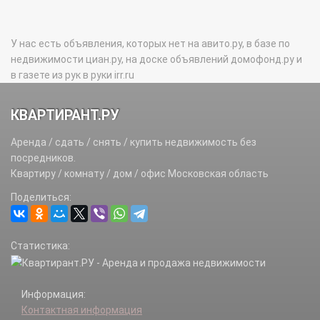
У нас есть объявления, которых нет на авито.ру, в базе по
недвижимости циан.ру, на доске объявлений домофонд.ру и
в газете из рук в руки irr.ru
КВАРТИРАНТ.РУ
Аренда / сдать / снять / купить недвижимость без
посредников.
Квартиру / комнату / дом / офис Московская область
Поделиться:
Статистика:
Информация:
Контактная информация