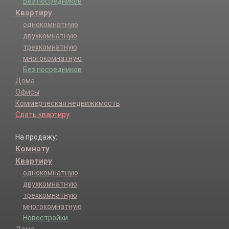
Без посредников
Квартиру
однокомнатную
двухкомнатную
трехкомнатную
многокомнатную
Без посредников
Дома
Офисы
Коммерческая недвижимость
Сдать квартиру
На продажу:
Комнату
Квартиру
однокомнатную
двухкомнатную
трехкомнатную
многокомнатную
Новостройки
Дома