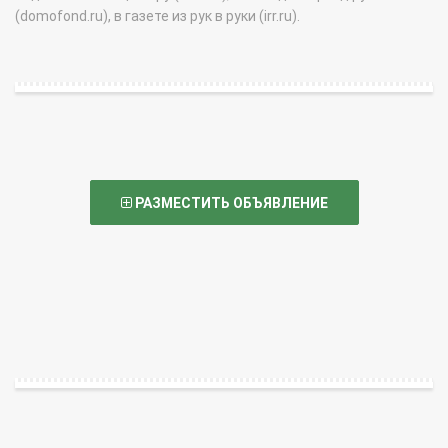
(domofond.ru), в газете из рук в руки (irr.ru).
РАЗМЕСТИТЬ ОБЪЯВЛЕНИЕ