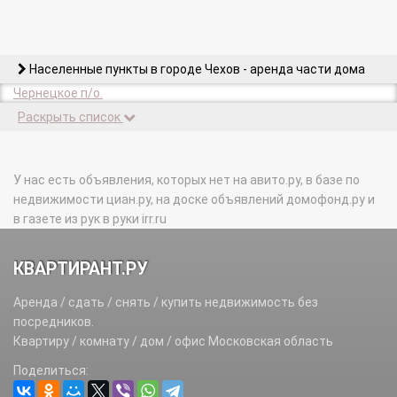
Населенные пункты в городе Чехов - аренда части дома
Чернецкое п/о.
Раскрыть список
У нас есть объявления, которых нет на авито.ру, в базе по
недвижимости циан.ру, на доске объявлений домофонд.ру и
в газете из рук в руки irr.ru
КВАРТИРАНТ.РУ
Аренда / сдать / снять / купить недвижимость без
посредников.
Квартиру / комнату / дом / офис Московская область
Поделиться: