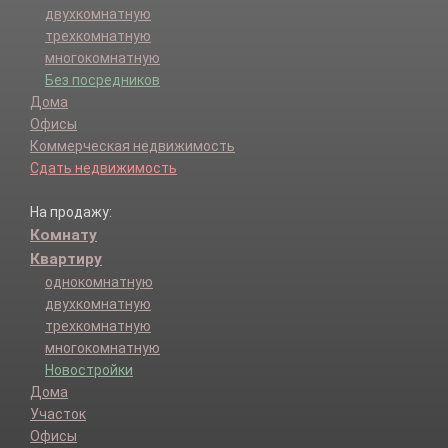
двухкомнатную
трехкомнатную
многокомнатную
Без посредников
Дома
Офисы
Коммерческая недвижимость
Сдать недвижимость
На продажу:
Комнату
Квартиру
однокомнатную
двухкомнатную
трехкомнатную
многокомнатную
Новостройки
Дома
Участок
Офисы