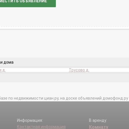
МЕСТИТЬ ОБЪЯВЛЕНИЕ
ти дома
 д.
Трусово д.
базе по недвижимости циан.ру, на доске объявлений домофонд.ру и в 
Информация:
В аренду:
Контактная информация
Комнату