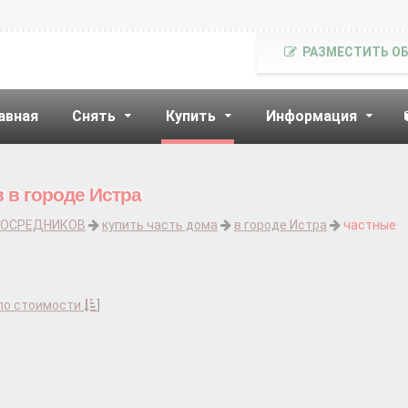
РАЗМЕСТИТЬ О
авная
Снять
Купить
Информация
 в городе Истра
ПОСРЕДНИКОВ
купить часть дома
в городе Истра
частные
по стоимости
]