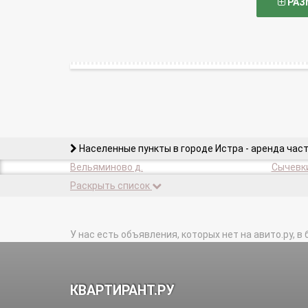
РАЗ
Населенные пункты в городе Истра - аренда час
Вельяминово д.
Сычевки
Раскрыть список
У нас есть объявления, которых нет на авито.ру, в 
КВАРТИРАНТ.РУ