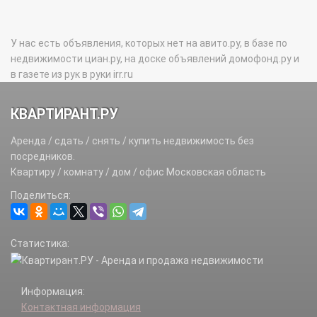
У нас есть объявления, которых нет на авито.ру, в базе по
недвижимости циан.ру, на доске объявлений домофонд.ру и
в газете из рук в руки irr.ru
КВАРТИРАНТ.РУ
Аренда / сдать / снять / купить недвижимость без
посредников.
Квартиру / комнату / дом / офис Московская область
Поделиться:
Статистика:
Информация:
Контактная информация