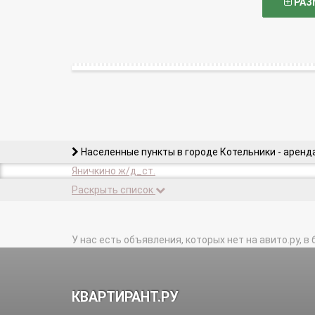
РАЗ
Населенные пункты в городе Котельники - аренд
Яничкино ж/д_ст.
Раскрыть список
У нас есть объявления, которых нет на авито.ру, в 
КВАРТИРАНТ.РУ