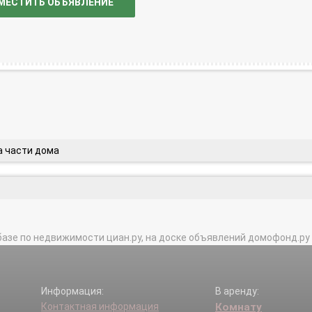
МЕСТИТЬ ОБЪЯВЛЕНИЕ
а части дома
базе по недвижимости циан.ру, на доске объявлений домофонд.ру и в 
Информация:
В аренду:
Контактная информация
Комнату