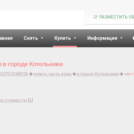
РАЗМЕСТИТЬ О
авная
Снять
Купить
Информация
в в городе Котельники
ПОСРЕДНИКОВ
купить часть дома
в городе Котельники
час
по стоимости
]