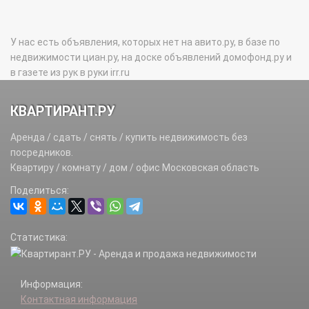
У нас есть объявления, которых нет на авито.ру, в базе по
недвижимости циан.ру, на доске объявлений домофонд.ру и
в газете из рук в руки irr.ru
КВАРТИРАНТ.РУ
Аренда / сдать / снять / купить недвижимость без
посредников.
Квартиру / комнату / дом / офис Московская область
Поделиться:
Статистика:
Информация:
Контактная информация