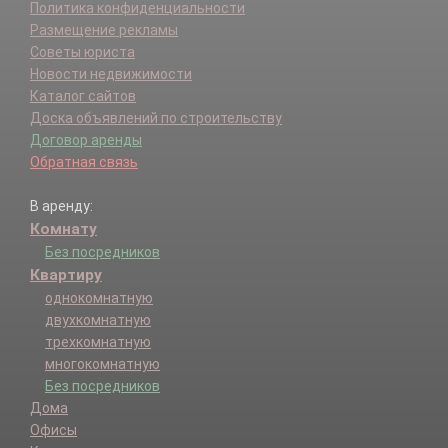
Политика конфиденциальности
Размещение рекламы
Советы юриста
Новости недвижимости
Каталог сайтов
Доска объявлений по строительству
Договор аренды
Обратная связь
В аренду:
Комнату
Без посредников
Квартиру
однокомнатную
двухкомнатную
трехкомнатную
многокомнатную
Без посредников
Дома
Офисы