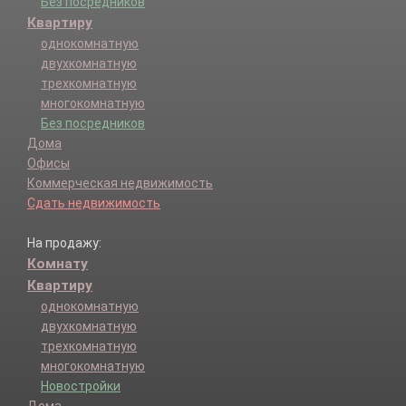
Без посредников
Квартиру
однокомнатную
двухкомнатную
трехкомнатную
многокомнатную
Без посредников
Дома
Офисы
Коммерческая недвижимость
Сдать недвижимость
На продажу:
Комнату
Квартиру
однокомнатную
двухкомнатную
трехкомнатную
многокомнатную
Новостройки
Дома