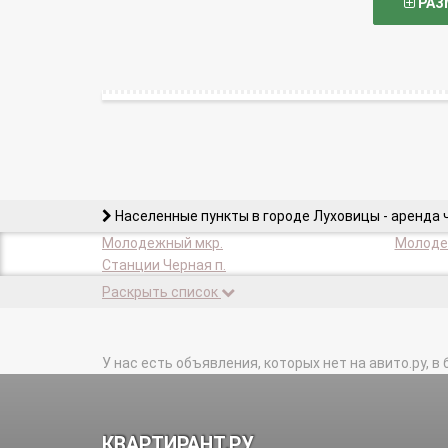
РАЗ
Населенные пункты в городе Луховицы - аренда 
Молодежный мкр.
Молоде
Станции Черная п.
Раскрыть список
У нас есть объявления, которых нет на авито.ру, в 
КВАРТИРАНТ.РУ