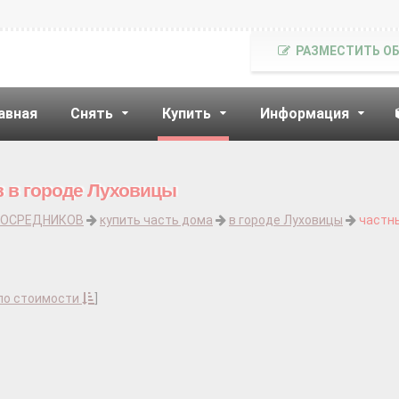
РАЗМЕСТИТЬ О
авная
Снять
Купить
Информация
в в городе Луховицы
ПОСРЕДНИКОВ
купить часть дома
в городе Луховицы
частн
по стоимости
]