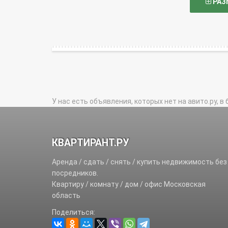
РАЗ
У нас есть объявления, которых нет на авито.ру, в 
КВАРТИРАНТ.РУ
Аренда / сдать / снять / купить недвижимость без
посредников.
Квартиру / комнату / дом / офис Московская
область
Поделиться: