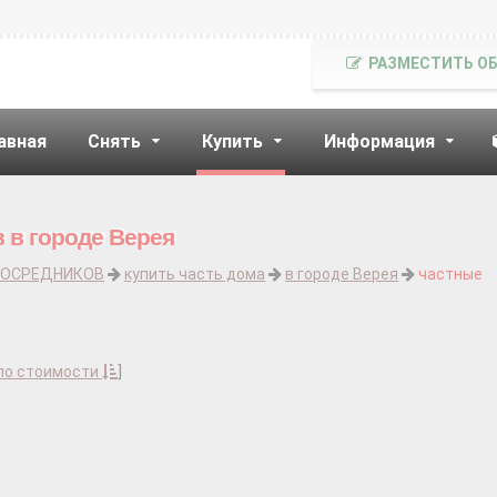
РАЗМЕСТИТЬ О
авная
Снять
Купить
Информация
 в городе Верея
ПОСРЕДНИКОВ
купить часть дома
в городе Верея
частные
по стоимости
]