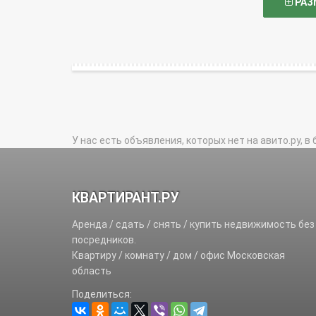
РАЗ
У нас есть объявления, которых нет на авито.ру, в 
КВАРТИРАНТ.РУ
Аренда / сдать / снять / купить недвижимость без
посредников.
Квартиру / комнату / дом / офис Московская
область
Поделиться: