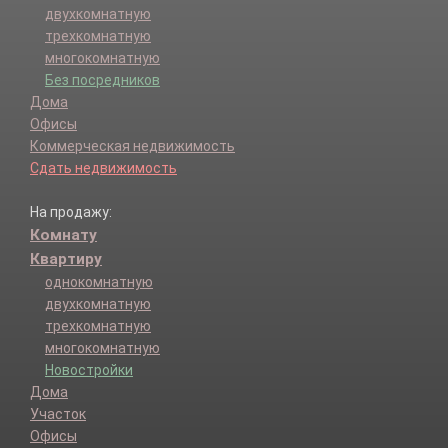
двухкомнатную
трехкомнатную
многокомнатную
Без посредников
Дома
Офисы
Коммерческая недвижимость
Сдать недвижимость
На продажу:
Комнату
Квартиру
однокомнатную
двухкомнатную
трехкомнатную
многокомнатную
Новостройки
Дома
Участок
Офисы