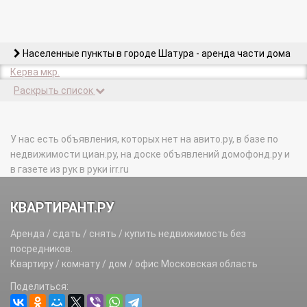
Населенные пункты в городе Шатура - аренда части дома
Керва мкр.
Раскрыть список
У нас есть объявления, которых нет на авито.ру, в базе по
недвижимости циан.ру, на доске объявлений домофонд.ру и
в газете из рук в руки irr.ru
КВАРТИРАНТ.РУ
Аренда / сдать / снять / купить недвижимость без
посредников.
Квартиру / комнату / дом / офис Московская область
Поделиться: