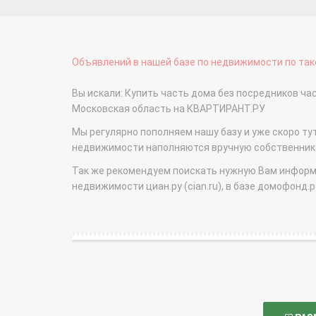
Объявлений в нашей базе по недвижимости по тако
Вы искали: Купить часть дома без посредников ч
Московская область на КВАРТИРАНТ.РУ
Мы регулярно пополняем нашу базу и уже скоро ту
недвижимости наполняются вручную собственникам
Так же рекомендуем поискать нужную Вам информаци
недвижимости циан.ру (cian.ru), в базе домофонд.ру (