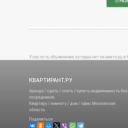
РАЗ
У нас есть объявления, которых нет на авито.ру, в 
КВАРТИРАНТ.РУ
Аренда / сдать / снять / купить недвижимость без
посредников.
Квартиру / комнату / дом / офис Московская
область
Поделиться: