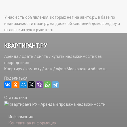
У нас есть объявления, которых нет на авито.ру, в базе по
недвижимости циан.ру, на доске объявлений домофонд.ру и
в газете из рук в руки irr.ru
КВАРТИРАНТ.РУ
Аренда / сдать / снять / купить недвижимость без
посредников.
Квартиру / комнату / дом / офис Московская область
Поделиться:
Статистика:
Информация:
Контактная информация