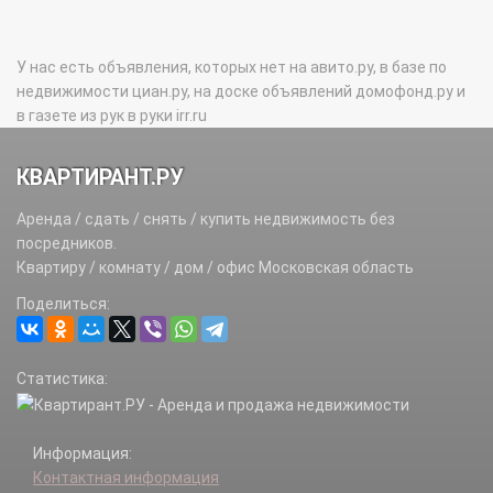
У нас есть объявления, которых нет на авито.ру, в базе по
недвижимости циан.ру, на доске объявлений домофонд.ру и
в газете из рук в руки irr.ru
КВАРТИРАНТ.РУ
Аренда / сдать / снять / купить недвижимость без
посредников.
Квартиру / комнату / дом / офис Московская область
Поделиться:
Статистика:
Информация:
Контактная информация