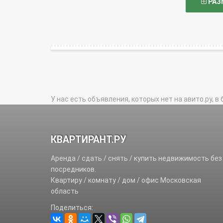
РАЗ
У нас есть объявления, которых нет на авито.ру, в 
КВАРТИРАНТ.РУ
Аренда / сдать / снять / купить недвижимость без
посредников.
Квартиру / комнату / дом / офис Московская
область
Поделиться: