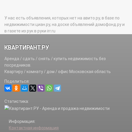
У нас есть объявления, которых нет на авито.ру, в базе по
недвижимости циан.ру, на доске объявлений домофонд.ру и
в газете из рук в руки irr.ru
КВАРТИРАНТ.РУ
Аренда / сдать / снять / купить недвижимость без
посредников.
Квартиру / комнату / дом / офис Московская область
Поделиться:
Статистика:
Информация:
Контактная информация