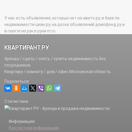
У нас есть объявления, которых нет на авито.ру, в базе по
недвижимости циан.ру, на доске объявлений домофонд.ру и
в газете из рук в руки irr.ru
КВАРТИРАНТ.РУ
Аренда / сдать / снять / купить недвижимость без
посредников.
Квартиру / комнату / дом / офис Московская область
Поделиться:
Статистика:
Информация:
Контактная информация