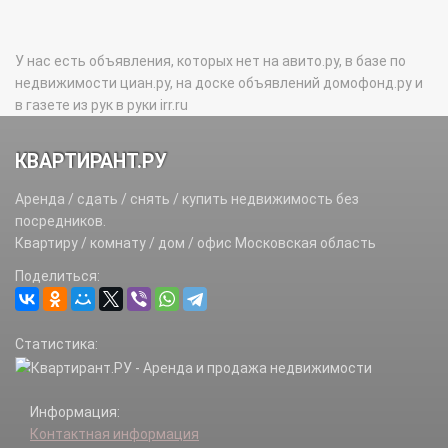
У нас есть объявления, которых нет на авито.ру, в базе по
недвижимости циан.ру, на доске объявлений домофонд.ру и
в газете из рук в руки irr.ru
КВАРТИРАНТ.РУ
Аренда / сдать / снять / купить недвижимость без
посредников.
Квартиру / комнату / дом / офис Московская область
Поделиться:
Статистика:
Информация:
Контактная информация