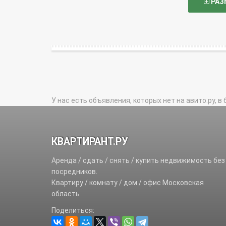
РАЗ
У нас есть объявления, которых нет на авито.ру, в 
КВАРТИРАНТ.РУ
Аренда / сдать / снять / купить недвижимость без
посредников.
Квартиру / комнату / дом / офис Московская
область
Поделиться: