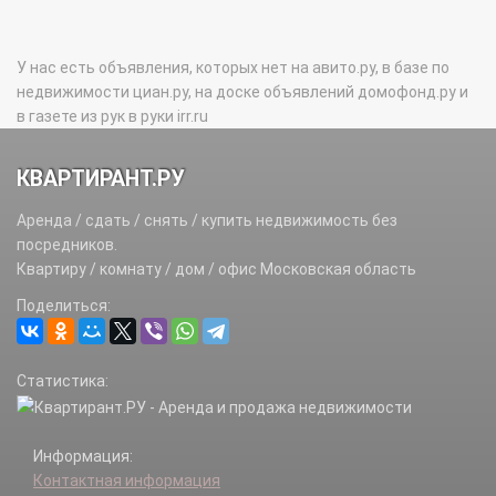
У нас есть объявления, которых нет на авито.ру, в базе по
недвижимости циан.ру, на доске объявлений домофонд.ру и
в газете из рук в руки irr.ru
КВАРТИРАНТ.РУ
Аренда / сдать / снять / купить недвижимость без
посредников.
Квартиру / комнату / дом / офис Московская область
Поделиться:
Статистика:
Информация:
Контактная информация