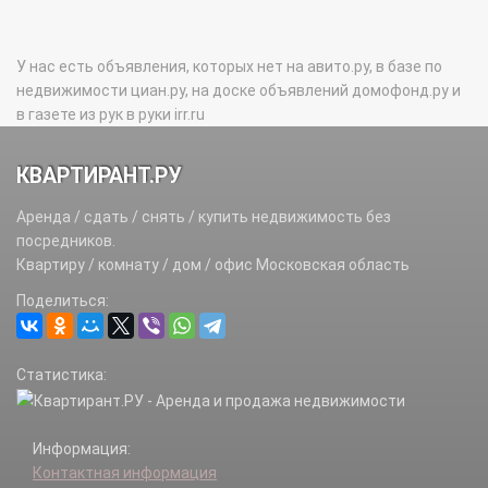
У нас есть объявления, которых нет на авито.ру, в базе по
недвижимости циан.ру, на доске объявлений домофонд.ру и
в газете из рук в руки irr.ru
КВАРТИРАНТ.РУ
Аренда / сдать / снять / купить недвижимость без
посредников.
Квартиру / комнату / дом / офис Московская область
Поделиться:
Статистика:
Информация:
Контактная информация