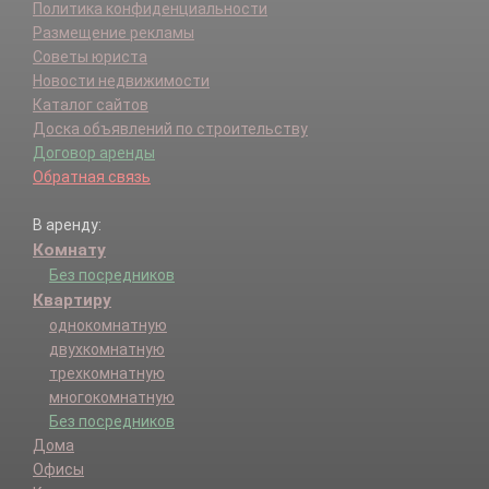
Политика конфиденциальности
Размещение рекламы
Советы юриста
Новости недвижимости
Каталог сайтов
Доска объявлений по строительству
Договор аренды
Обратная связь
В аренду:
Комнату
Без посредников
Квартиру
однокомнатную
двухкомнатную
трехкомнатную
многокомнатную
Без посредников
Дома
Офисы