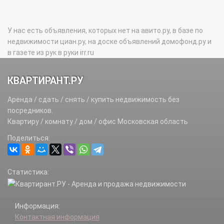
У нас есть объявления, которых нет на авито.ру, в базе по
недвижимости циан.ру, на доске объявлений домофонд.ру и
в газете из рук в руки irr.ru
КВАРТИРАНТ.РУ
Аренда / сдать / снять / купить недвижимость без
посредников.
Квартиру / комнату / дом / офис Московская область
Поделиться:
Статистика:
Информация:
Контактная информация