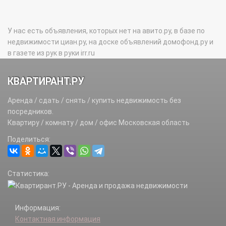
У нас есть объявления, которых нет на авито.ру, в базе по
недвижимости циан.ру, на доске объявлений домофонд.ру и
в газете из рук в руки irr.ru
КВАРТИРАНТ.РУ
Аренда / сдать / снять / купить недвижимость без
посредников.
Квартиру / комнату / дом / офис Московская область
Поделиться:
Статистика:
Информация:
Контактная информация