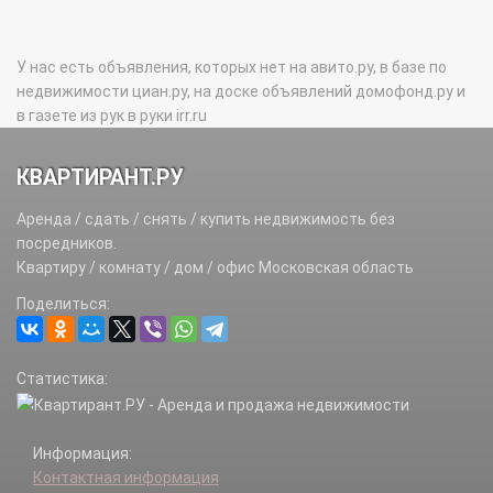
У нас есть объявления, которых нет на авито.ру, в базе по
недвижимости циан.ру, на доске объявлений домофонд.ру и
в газете из рук в руки irr.ru
КВАРТИРАНТ.РУ
Аренда / сдать / снять / купить недвижимость без
посредников.
Квартиру / комнату / дом / офис Московская область
Поделиться:
Статистика:
Информация:
Контактная информация