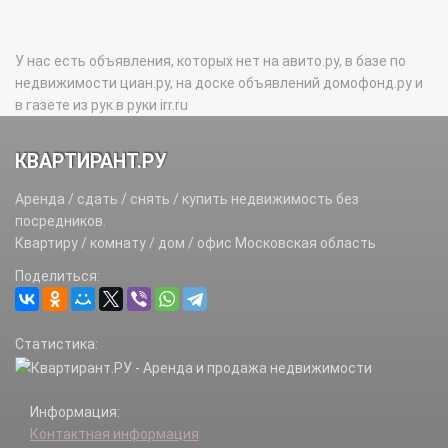
У нас есть объявления, которых нет на авито.ру, в базе по
недвижимости циан.ру, на доске объявлений домофонд.ру и
в газете из рук в руки irr.ru
КВАРТИРАНТ.РУ
Аренда / сдать / снять / купить недвижимость без
посредников.
Квартиру / комнату / дом / офис Московская область
Поделиться:
Статистика:
Информация:
Контактная информация