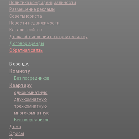
Политика конфиденциальности
Размещение рекламы
Советы юриста
Новости недвижимости
Каталог сайтов
Доска объявлений по строительству
Договор аренды
Обратная связь
В аренду:
Комнату
Без посредников
Квартиру
однокомнатную
двухкомнатную
трехкомнатную
многокомнатную
Без посредников
Дома
Офисы