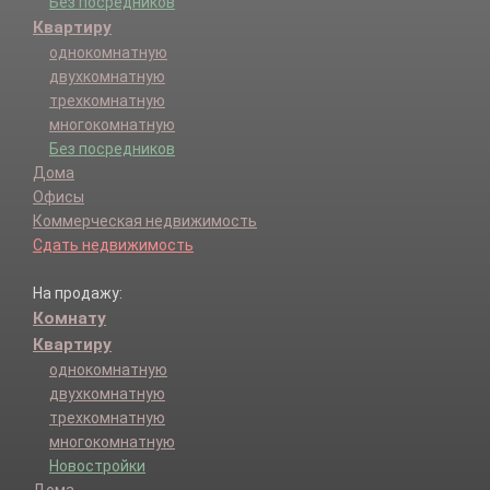
Без посредников
Квартиру
однокомнатную
двухкомнатную
трехкомнатную
многокомнатную
Без посредников
Дома
Офисы
Коммерческая недвижимость
Сдать недвижимость
На продажу:
Комнату
Квартиру
однокомнатную
двухкомнатную
трехкомнатную
многокомнатную
Новостройки
Дома